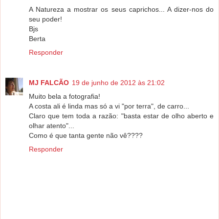
A Natureza a mostrar os seus caprichos... A dizer-nos do
seu poder!
Bjs
Berta
Responder
MJ FALCÃO
19 de junho de 2012 às 21:02
Muito bela a fotografia!
A costa ali é linda mas só a vi "por terra", de carro...
Claro que tem toda a razão: "basta estar de olho aberto e
olhar atento"...
Como é que tanta gente não vê????
Responder