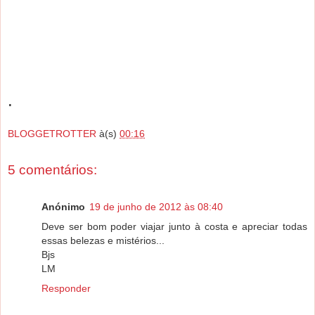
.
BLOGGETROTTER
à(s)
00:16
5 comentários:
Anónimo
19 de junho de 2012 às 08:40
Deve ser bom poder viajar junto à costa e apreciar todas
essas belezas e mistérios...
Bjs
LM
Responder