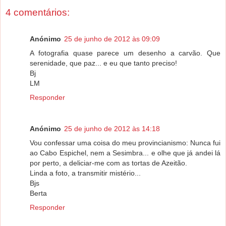
4 comentários:
Anónimo
25 de junho de 2012 às 09:09
A fotografia quase parece um desenho a carvão. Que
serenidade, que paz... e eu que tanto preciso!
Bj
LM
Responder
Anónimo
25 de junho de 2012 às 14:18
Vou confessar uma coisa do meu provincianismo: Nunca fui
ao Cabo Espichel, nem a Sesimbra... e olhe que já andei lá
por perto, a deliciar-me com as tortas de Azeitão.
Linda a foto, a transmitir mistério...
Bjs
Berta
Responder