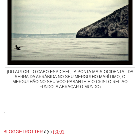
(DO AUTOR - O CABO ESPICHEL, A PONTA MAIS OCIDENTAL DA
SERRA DA ARRÁBIDA NO SEU MERGULHO MARÍTIMO, O
MERGULHÃO NO SEU VOO RASANTE E O CRISTO-REI, AO
FUNDO, A ABRAÇAR O MUNDO)
.
BLOGGETROTTER
à(s)
00:01