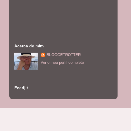
Acerca de mim
BLOGGETROTTER
Ver o meu perfil completo
Feedjit