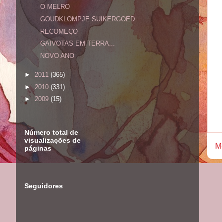
O MELRO
GOUDKLOMPJE SUIKERGOED
RECOMEÇO
GAIVOTAS EM TERRA...
NOVO ANO
►
2011
(365)
►
2010
(331)
►
2009
(15)
Número total de
visualizações de
M
páginas
Seguidores