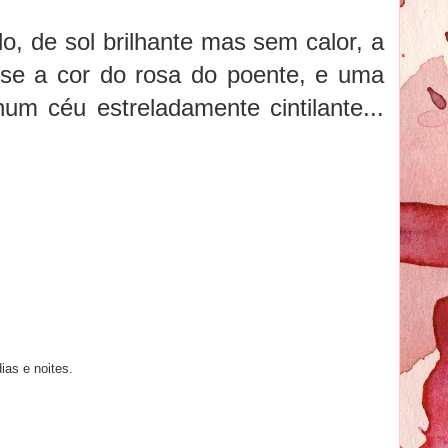
do, de sol brilhante mas sem calor, a
sse a cor do rosa do poente, e uma
um céu estreladamente cintilante...
ias e noites.