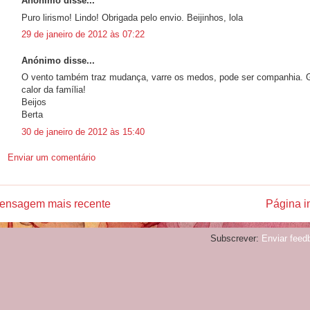
Anónimo disse...
Puro lirismo! Lindo! Obrigada pelo envio. Beijinhos, lola
29 de janeiro de 2012 às 07:22
Anónimo disse...
O vento também traz mudança, varre os medos, pode ser companhia. Go
calor da família!
Beijos
Berta
30 de janeiro de 2012 às 15:40
Enviar um comentário
ensagem mais recente
Página in
Subscrever:
Enviar feed