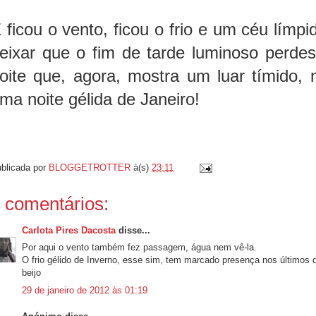
 ficou o vento, ficou o frio e um céu límpi
eixar que o fim de tarde luminoso perde
oite que, agora, mostra um luar tímido, n
ma noite gélida de Janeiro!
blicada por
BLOGGETROTTER
à(s)
23:11
 comentários:
Carlota Pires Dacosta
disse...
Por aqui o vento também fez passagem, água nem vê-la.
O frio gélido de Inverno, esse sim, tem marcado presença nos últimos d
beijo
29 de janeiro de 2012 às 01:19