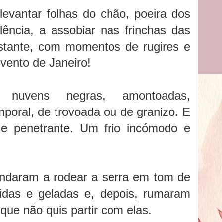
levantar folhas do chão, poeira dos
ência, a assobiar nas frinchas das
nstante, com momentos de rugires e
 vento de Janeiro!
uvens negras, amontoadas,
poral, de trovoada ou de granizo. E
e e penetrante. Um frio incómodo e
andaram a rodear a serra em tom de
idas e geladas e, depois, rumaram
que não quis partir com elas.